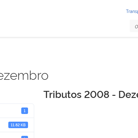
Trans
Dezembro
Tributos 2008 - De
1
11.82 KB