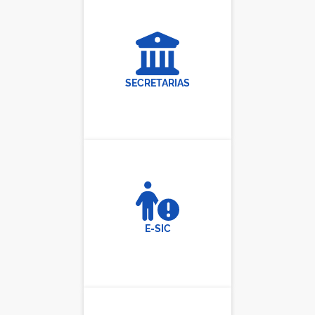
SECRETARIAS
E-SIC