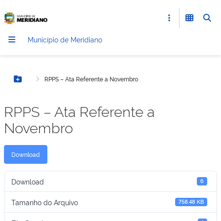
Município de Meridiano
RPPS – Ata Referente a Novembro
Botão Menu
RPPS – Ata Referente a
Novembro
Download
Download
6
Tamanho do Arquivo
758.48 KB