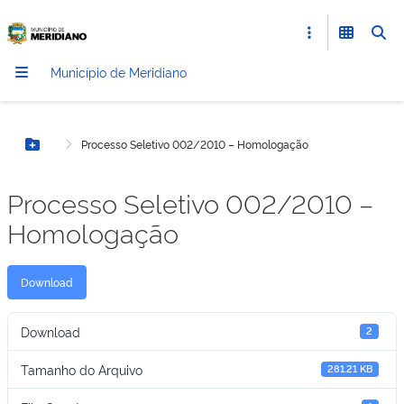
Município de Meridiano
Processo Seletivo 002/2010 – Homologação
Botão Menu
Processo Seletivo 002/2010 –
Homologação
Download
Download
2
Tamanho do Arquivo
281.21 KB