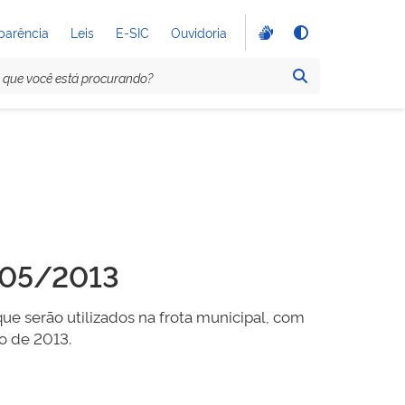
parência
Leis
E-SIC
Ouvidoria
005/2013
que serão utilizados na frota municipal, com
o de 2013.