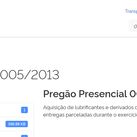
Trans
l 005/2013
Pregão Presencial 
Aquisição de lubrificantes e derivados 
1
entregas parceladas durante o exercíci
399.88 KB