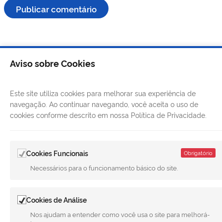
Aviso sobre Cookies
Este site utiliza cookies para melhorar sua experiência de
navegação. Ao continuar navegando, você aceita o uso de
cookies conforme descrito em nossa Política de Privacidade.
Cookies Funcionais
Obrigatório
LINKS ÚTEIS
Necessários para o funcionamento básico do site.
CANAIS
Cookies de Análise
MUNICÍPIO DE MERIDIANO
Nos ajudam a entender como você usa o site para melhorá-
REDES SOCIAIS