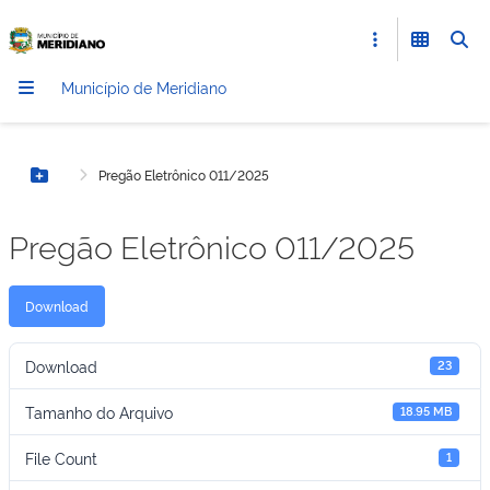
Município de Meridiano
Pregão Eletrônico 011/2025
Botão Menu
Pregão Eletrônico 011/2025
Download
Download
23
Tamanho do Arquivo
18.95 MB
File Count
1