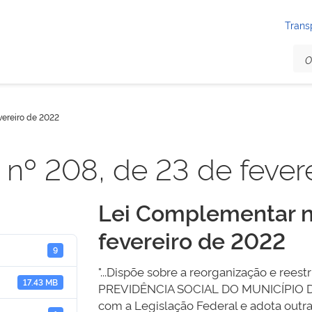
Trans
vereiro de 2022
nº 208, de 23 de fever
Lei Complementar n
fevereiro de 2022
9
"...Dispõe sobre a reorganização e re
17.43 MB
PREVIDÊNCIA SOCIAL DO MUNICÍPIO D
com a Legislação Federal e adota outras