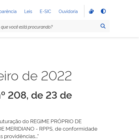
parência
Leis
E-SIC
Ouvidoria
eiro de 2022
º 208, de 23 de
estruturação do REGIME PRÓPRIO DE
E MERIDIANO - RPPS, de conformidade
 providências..."