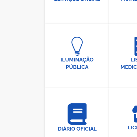
ILUMINAÇÃO
LI
PÚBLICA
MEDI
LIC
DIÁRIO OFICIAL