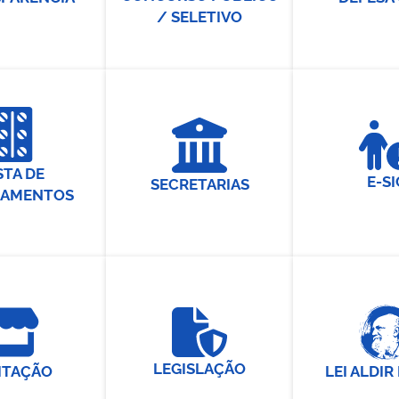
/ SELETIVO
STA DE
E-SI
SECRETARIAS
CAMENTOS
LEGISLAÇÃO
LEI ALDIR
ITAÇÃO