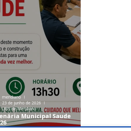
meridiano
23 de junho de 2026
UBS de Meridiano
enária Municipal Saude
26