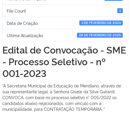
File Count
1
Data de Criação
3 DE FEVEREIRO DE 2024
Ultima Atualização
28 DE FEVEREIRO DE 2025
Edital de Convocação - SME
- Processo Seletivo - nº
001-2023
“A Secretaria Municipal de Educação de Meridiano, através de
sua representante legal, a Senhora Gisele da Silva Guirardi,
CONVOCA, com base no processo seletivo n° 005/2022 os
candidatos abaixo relacionados, com vínculo com a
municipalidade, para CONTRATAÇÃO TEMPORÁRIA…”