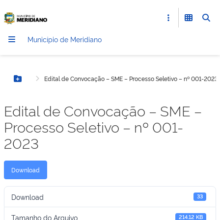
Município de Meridiano
Edital de Convocação – SME – Processo Seletivo – nº 001-2023
Botão Menu
Edital de Convocação – SME –
Processo Seletivo – nº 001-
2023
Download
Download
33
Tamanho do Arquivo
214.12 KB