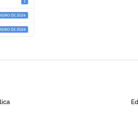
1
REIRO DE 2024
REIRO DE 2024
lica
Ed