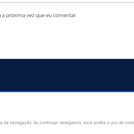
 a próxima vez que eu comentar.
ncia de navegação. Ao continuar navegando, você aceita o uso de coo
MUNICÍPIO DE MERIDIANO