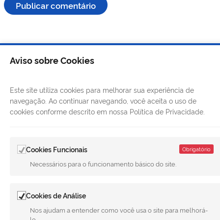
Aviso sobre Cookies
Este site utiliza cookies para melhorar sua experiência de
navegação. Ao continuar navegando, você aceita o uso de
cookies conforme descrito em nossa Política de Privacidade.
Cookies Funcionais
Obrigatório
LINKS ÚTEIS
Necessários para o funcionamento básico do site.
CANAIS
Cookies de Análise
MUNICÍPIO DE MERIDIANO
Nos ajudam a entender como você usa o site para melhorá-
REDES SOCIAIS
lo.