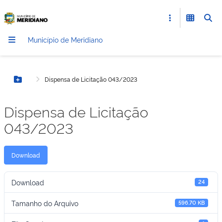
Município de Meridiano
Dispensa de Licitação 043/2023
Botão Menu
Dispensa de Licitação
043/2023
Download
Download
24
Tamanho do Arquivo
596.70 KB