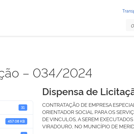
Trans
ação – 034/2024
Dispensa de Licita
CONTRATAÇÃO DE EMPRESA ESPECIAL
31
ORIENTADOR SOCIAL PARA OS SERVI
DE VINCULOS, A SEREM EXECUTADO
457.08 KB
VIRADOURO, NO MUNICÍPIO DE MERI