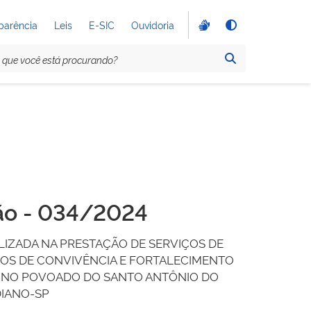
parência
Leis
E-SIC
Ouvidoria
ção - 034/2024
IZADA NA PRESTAÇÃO DE SERVIÇOS DE
ÇOS DE CONVIVÊNCIA E FORTALECIMENTO
S NO POVOADO DO SANTO ANTÔNIO DO
DIANO-SP