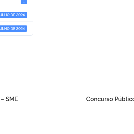
1
JULHO DE 2024
JULHO DE 2024
 – SME
Concurso Públic