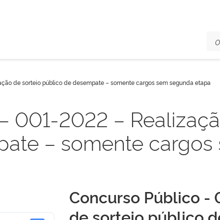
zação de sorteio público de desempate – somente cargos sem segunda etapa
– 001-2022 – Realizaçã
pate – somente cargos
Concurso Público - 
de sorteio público 