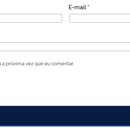
E-mail
*
 a próxima vez que eu comentar.