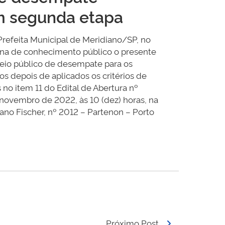
m segunda etapa
 Prefeita Municipal de Meridiano/SP, no
torna de conhecimento público o presente
rteio público de desempate para os
depois de aplicados os critérios de
 no item 11 do Edital de Abertura nº
 novembro de 2022, às 10 (dez) horas, na
ano Fischer, nº 2012 – Partenon – Porto
Próximo Post