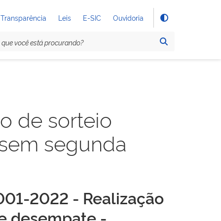
Transparência
Leis
E-SIC
Ouvidoria
o de sorteio
 sem segunda
001-2022 - Realização
de desempate -