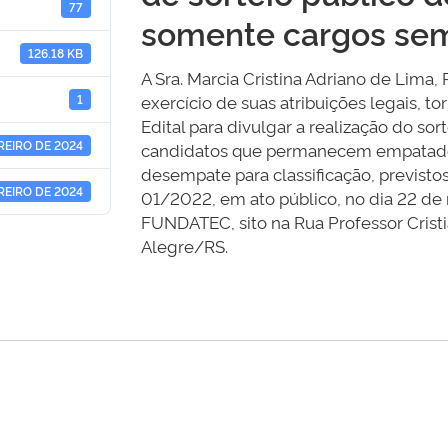
77
somente cargos se
126.18 KB
A Sra. Marcia Cristina Adriano de Lima,
exercício de suas atribuições legais, 
1
Edital para divulgar a realização do so
REIRO DE 2024
candidatos que permanecem empatados 
desempate para classificação, previstos
REIRO DE 2024
01/2022, em ato público, no dia 22 de
FUNDATEC, sito na Rua Professor Cristi
Alegre/RS.