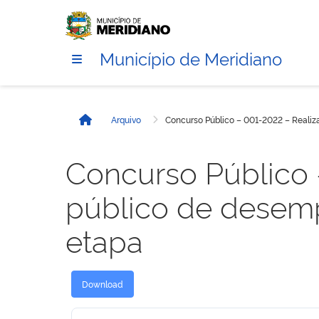
Município de Meridiano
Arquivo
Concurso Público – 001-2022 – Reali
Início
Concurso Público 
público de desem
etapa
Download