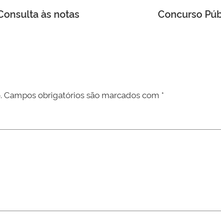
Consulta às notas
Concurso Púb
.
Campos obrigatórios são marcados com
*