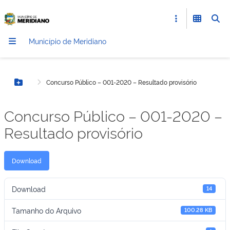
Município de Meridiano
Concurso Público – 001-2020 – Resultado provisório
Botão Menu
Concurso Público – 001-2020 –
Resultado provisório
Download
Download
14
Tamanho do Arquivo
100.28 KB