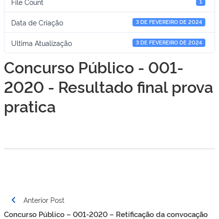
File Count
1
Data de Criação
3 DE FEVEREIRO DE 2024
Ultima Atualização
3 DE FEVEREIRO DE 2024
Concurso Público - 001-
2020 - Resultado final prova
pratica
Navegação
Anterior Post
de
Concurso Público – 001-2020 – Retificação da convocação