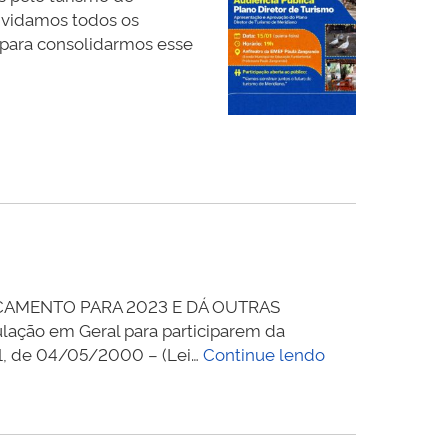
onvidamos todos os
a para consolidarmos esse
RÇAMENTO PARA 2023 E DÁ OUTRAS
ão em Geral para participarem da
Convite
1, de 04/05/2000 – (Lei…
Continue lendo
–
Audiência
Pública