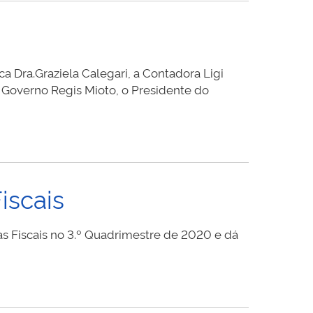
a Dra.Graziela Calegari, a Contadora Ligi
e Governo Regis Mioto, o Presidente do
iscais
s Fiscais no 3.º Quadrimestre de 2020 e dá