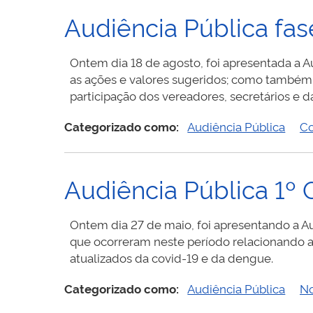
Audiência Pública fa
Ontem dia 18 de agosto, foi apresentada a 
as ações e valores sugeridos; como também 
participação dos vereadores, secretários e d
Categorizado como:
Audiência Pública
C
Audiência Pública 1º
Ontem dia 27 de maio, foi apresentando a Aud
que ocorreram neste período relacionando a
atualizados da covid-19 e da dengue.
Categorizado como:
Audiência Pública
No