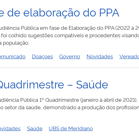
se de elaboração do PPA
Audiência Pública em fase de Elaboração do PPA (2022 à 2
foi colhido sugestões compatíveis e procedentes visand
a população.
omunicado
Doaçoes
Governo
Novidades
Veread
 Quadrimestre – Saúde
iência Pública 1º Quadrimestre (janeiro à abril de 2021),
o setor da saúde, demonstrado a produção dos profission
vidades
Saúde
UBS de Meridiano