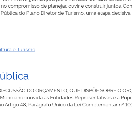
no compromisso de planejar, ouvir e construir juntos. C
 Pública do Plano Diretor de Turismo, uma etapa decisiv
ltura e Turismo
ública
E DISCUSSÃO DO ORÇAMENTO, QUE DISPÕE SOBRE O O
 convida as Entidades Representativas e a Populaç
 Artigo 48, Parágrafo Único da Lei Complementar nº 10