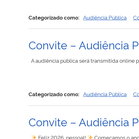
Categorizado como:
Audiência Pública
Co
Convite – Audiência 
A audiência pública será transmitida online 
Categorizado como:
Audiência Pública
Co
Convite – Audiência P
Feliz 2026, pessoal!
Começamos o ano c