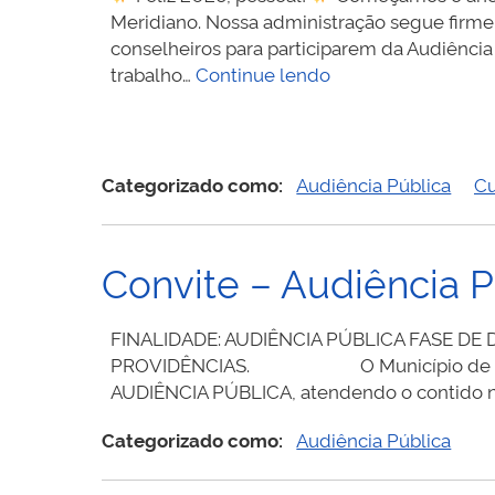
Meridiano. Nossa administração segue firme 
conselheiros para participarem da Audiência
Convite
trabalho…
Continue lendo
–
Audiência
Pública
–
Categorizado como:
Audiência Pública
Cu
Turismo
Convite – Audiência P
FINALIDADE: AUDIÊNCIA PÚBLICA FASE D
PROVIDÊNCIAS. O Município de Meridiano
AUDIÊNCIA PÚBLICA, atendendo o contido no
Categorizado como:
Audiência Pública