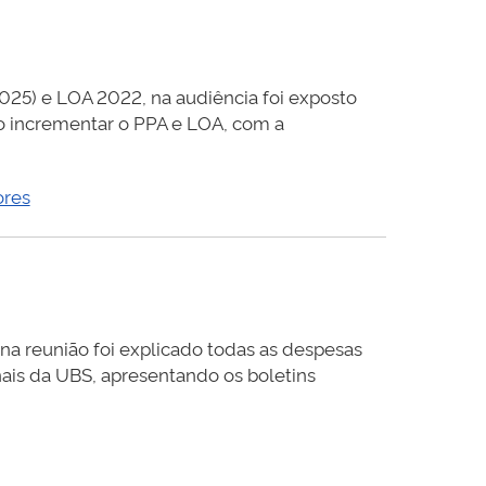
025) e LOA 2022, na audiência foi exposto
o incrementar o PPA e LOA, com a
ores
 na reunião foi explicado todas as despesas
ais da UBS, apresentando os boletins