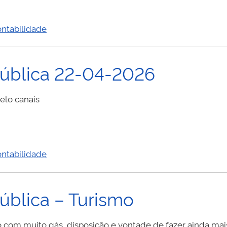
ntabilidade
Pública 22-04-2026
pelo canais
ntabilidade
ública – Turismo
om muito gás, disposição e vontade de fazer ainda mai