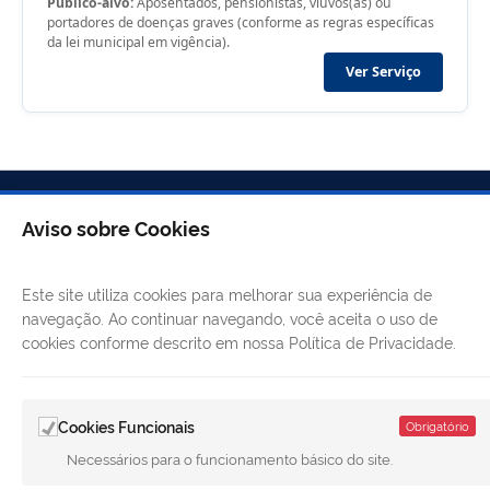
Público-alvo:
Aposentados, pensionistas, viúvos(as) ou
portadores de doenças graves (conforme as regras específicas
da lei municipal em vigência).
Ver Serviço
Aviso sobre Cookies
Este site utiliza cookies para melhorar sua experiência de
navegação. Ao continuar navegando, você aceita o uso de
cookies conforme descrito em nossa Política de Privacidade.
LINKS ÚTEIS
Cookies Funcionais
Obrigatório
Necessários para o funcionamento básico do site.
CANAIS