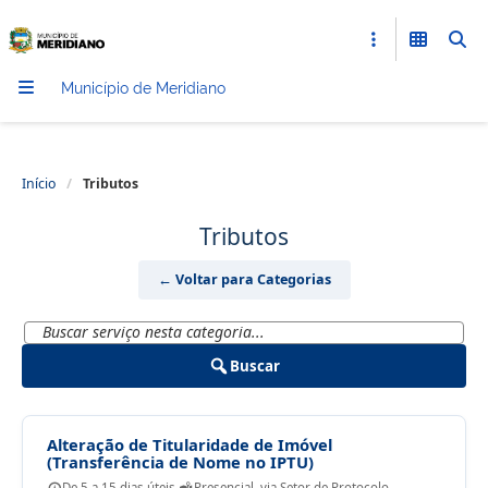
Município de Meridiano
Início
/
Tributos
Tributos
← Voltar para Categorias
Buscar
Alteração de Titularidade de Imóvel
(Transferência de Nome no IPTU)
De 5 a 15 dias úteis.
Presencial, via Setor de Protocolo.