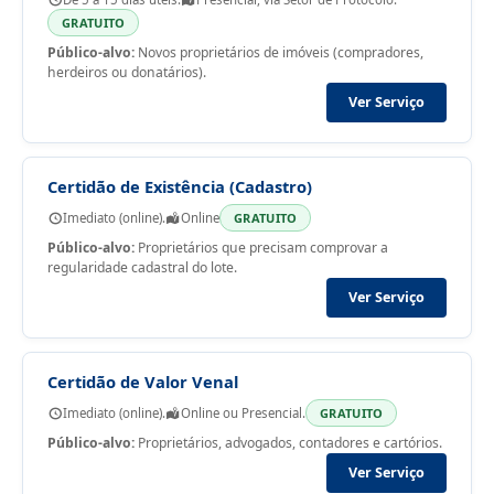
GRATUITO
Público-alvo:
Novos proprietários de imóveis (compradores,
herdeiros ou donatários).
Ver Serviço
Certidão de Existência (Cadastro)
Imediato (online).
Online
GRATUITO
Público-alvo:
Proprietários que precisam comprovar a
regularidade cadastral do lote.
Ver Serviço
Certidão de Valor Venal
Imediato (online).
Online ou Presencial.
GRATUITO
Público-alvo:
Proprietários, advogados, contadores e cartórios.
Ver Serviço