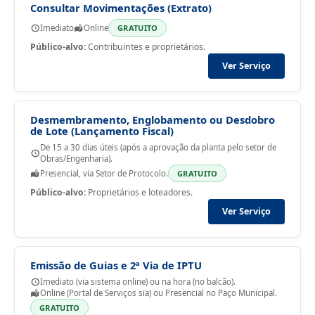
Consultar Movimentações (Extrato)
Imediato
Online
GRATUITO
Público-alvo:
Contribuintes e proprietários.
Ver Serviço
Desmembramento, Englobamento ou Desdobro
de Lote (Lançamento Fiscal)
De 15 a 30 dias úteis (após a aprovação da planta pelo setor de
Obras/Engenharia).
Presencial, via Setor de Protocolo.
GRATUITO
Público-alvo:
Proprietários e loteadores.
Ver Serviço
Emissão de Guias e 2ª Via de IPTU
Imediato (via sistema online) ou na hora (no balcão).
Online (Portal de Serviços sia) ou Presencial no Paço Municipal.
GRATUITO