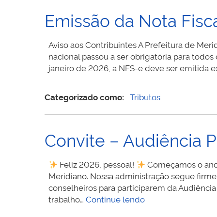
Emissão da Nota Fisca
Aviso aos Contribuintes A Prefeitura de Mer
nacional passou a ser obrigatória para todo
janeiro de 2026, a NFS-e deve ser emitida e
Categorizado como:
Tributos
Convite – Audiência P
Feliz 2026, pessoal!
Começamos o ano c
Meridiano. Nossa administração segue firme 
conselheiros para participarem da Audiência
Convite
trabalho…
Continue lendo
–