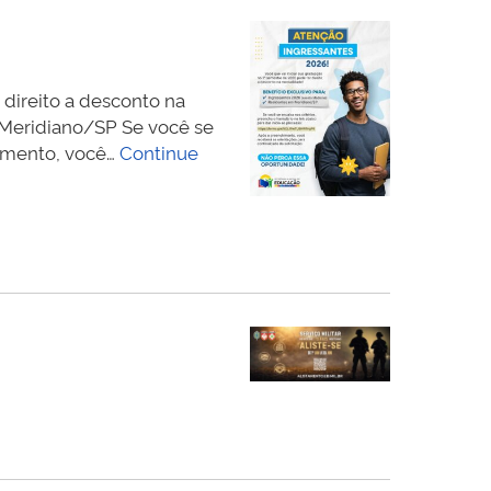
direito a desconto na
Meridiano/SP Se você se
himento, você…
Continue