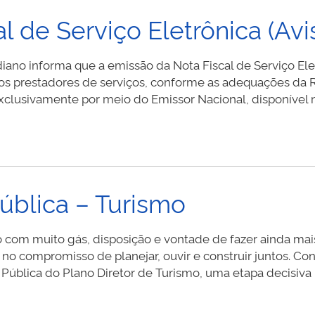
l de Serviço Eletrônica (Avi
idiano informa que a emissão da Nota Fiscal de Serviço El
s os prestadores de serviços, conforme as adequações da 
xclusivamente por meio do Emissor Nacional, disponível 
ública – Turismo
om muito gás, disposição e vontade de fazer ainda mai
no compromisso de planejar, ouvir e construir juntos. C
 Pública do Plano Diretor de Turismo, uma etapa decisiv