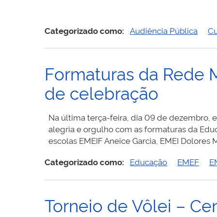
Audiência
Pública
–
Categorizado como:
Audiência Pública
Cu
Turismo
Formaturas da Rede M
de celebração
Na última terça-feira, dia 09 de dezembro,
alegria e orgulho com as formaturas da Edu
escolas EMEIF Aneice Garcia, EMEI Dolores 
Categorizado como:
Educação
EMEF
E
Torneio de Vôlei – Cen