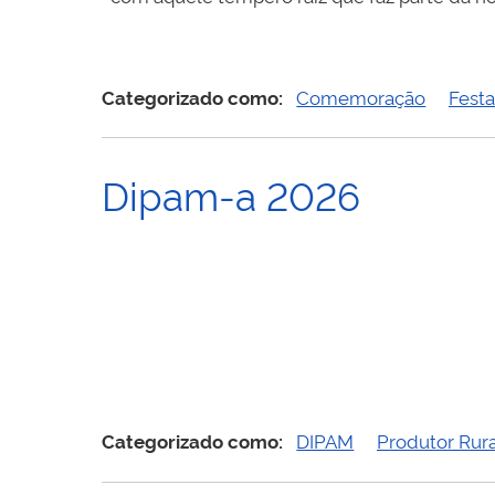
Categorizado como:
Comemoração
Festa
Dipam-a 2026
Categorizado como:
DIPAM
Produtor Rura