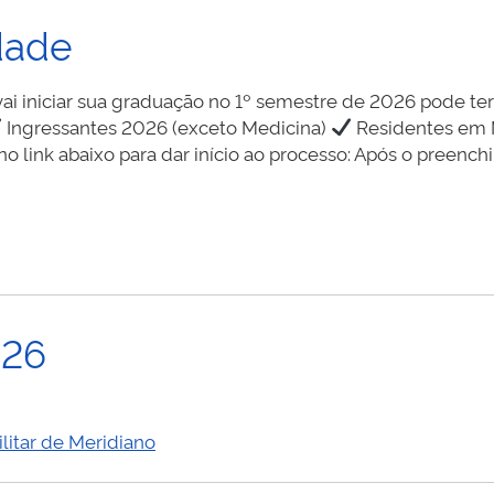
dade
iniciar sua graduação no 1º semestre de 2026 pode ter 
Ingressantes 2026 (exceto Medicina)
Residentes em 
 no link abaixo para dar início ao processo: Após o preenc
026
litar de Meridiano