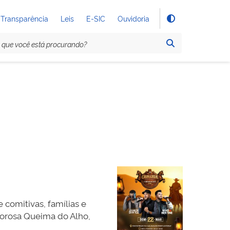
Transparência
Leis
E-SIC
Ouvidoria
comitivas, famílias e
borosa Queima do Alho,
2