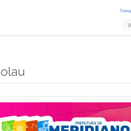
Trans
olau