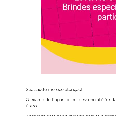
Sua saúde merece atenção!
O exame de Papanicolau é essencial é fund
útero.
Aproveite essa oportunidade para se cuidar 