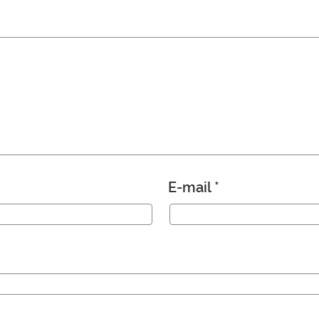
E-mail
*