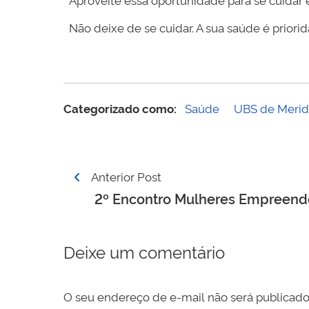
Não deixe de se cuidar. A sua saúde é priori
Categorizado como:
Saúde
UBS de Merid
Navegação
Anterior Post
de
2º Encontro Mulheres Empreend
Post
Deixe um comentário
O seu endereço de e-mail não será publicado