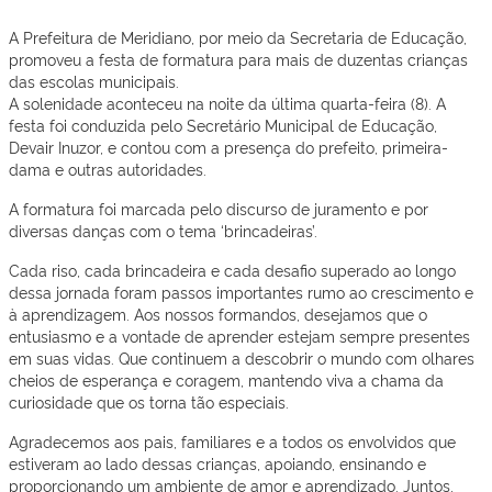
A Prefeitura de Meridiano, por meio da Secretaria de Educação,
promoveu a festa de formatura para mais de duzentas crianças
das escolas municipais.
A solenidade aconteceu na noite da última quarta-feira (8). A
festa foi conduzida pelo Secretário Municipal de Educação,
Devair Inuzor, e contou com a presença do prefeito, primeira-
dama e outras autoridades.
A formatura foi marcada pelo discurso de juramento e por
diversas danças com o tema ‘brincadeiras’.
Cada riso, cada brincadeira e cada desafio superado ao longo
dessa jornada foram passos importantes rumo ao crescimento e
à aprendizagem. Aos nossos formandos, desejamos que o
entusiasmo e a vontade de aprender estejam sempre presentes
em suas vidas. Que continuem a descobrir o mundo com olhares
cheios de esperança e coragem, mantendo viva a chama da
curiosidade que os torna tão especiais.
Agradecemos aos pais, familiares e a todos os envolvidos que
estiveram ao lado dessas crianças, apoiando, ensinando e
proporcionando um ambiente de amor e aprendizado. Juntos,