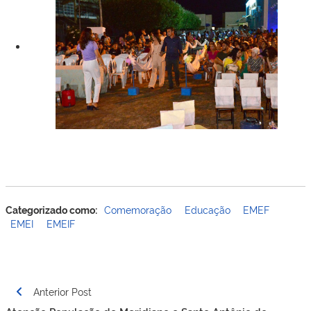
Categorizado como:
Comemoração
Educação
EMEF
EMEI
EMEIF
Navegação
Anterior Post
de