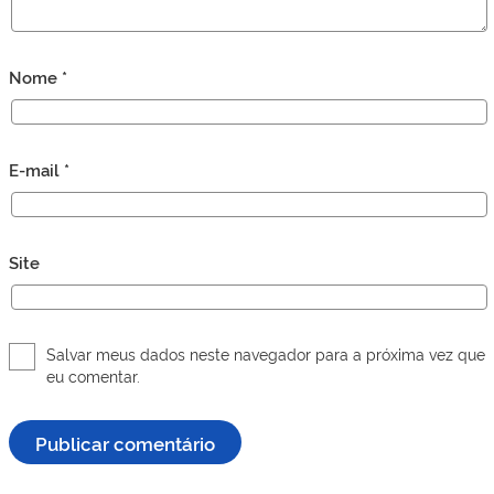
Nome
*
E-mail
*
Site
Salvar meus dados neste navegador para a próxima vez que
eu comentar.