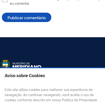
eu comentar.
Aviso sobre Cookies
LINKS ÚTEIS
Este site utiliza cookies para melhorar sua experiência de
navegação. Ao continuar navegando, você aceita o uso de
CANAIS
cookies conforme descrito em nossa Política de Privacidade.