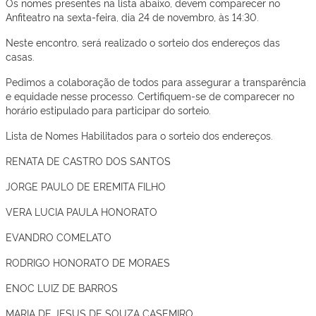
Os nomes presentes na lista abaixo, devem comparecer no
Anfiteatro na sexta-feira, dia 24 de novembro, às 14:30.
Neste encontro, será realizado o sorteio dos endereços das
casas.
Pedimos a colaboração de todos para assegurar a transparência
e equidade nesse processo. Certifiquem-se de comparecer no
horário estipulado para participar do sorteio.
Lista de Nomes Habilitados para o sorteio dos endereços.
RENATA DE CASTRO DOS SANTOS
JORGE PAULO DE EREMITA FILHO
VERA LUCIA PAULA HONORATO
EVANDRO COMELATO
RODRIGO HONORATO DE MORAES
ENOC LUIZ DE BARROS
MARIA DE JESUS DE SOUZA CASEMIRO