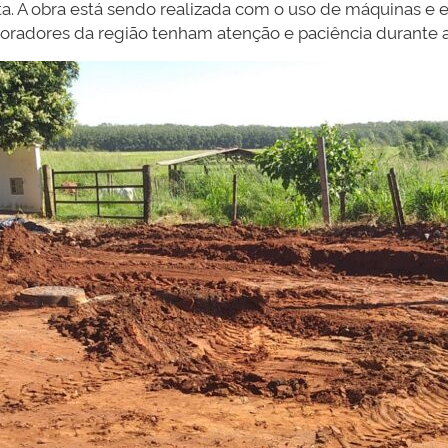
ta. A obra está sendo realizada com o uso de máquinas e 
moradores da região tenham atenção e paciência durante 