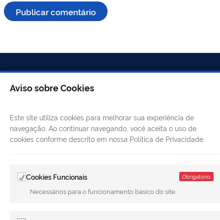
Aviso sobre Cookies
Este site utiliza cookies para melhorar sua experiência de
navegação. Ao continuar navegando, você aceita o uso de
cookies conforme descrito em nossa Política de Privacidade.
LINKS ÚTEIS
Cookies Funcionais
Obrigatório
CANAIS
Necessários para o funcionamento básico do site.
MUNICÍPIO DE MERIDIANO