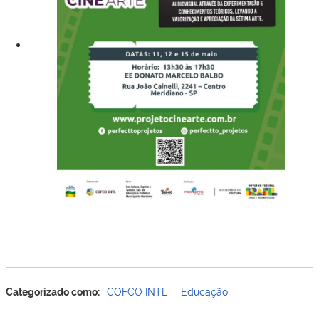
Categorizado como:
COFCO INTL
Educação