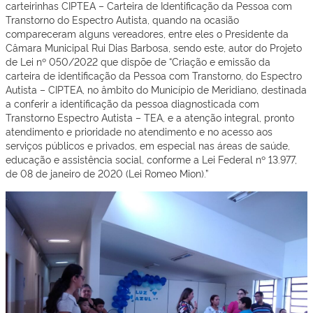
carteirinhas CIPTEA – Carteira de Identificação da Pessoa com
Transtorno do Espectro Autista, quando na ocasião
compareceram alguns vereadores, entre eles o Presidente da
Câmara Municipal Rui Dias Barbosa, sendo este, autor do Projeto
de Lei nº 050/2022 que dispõe de “Criação e emissão da
carteira de identificação da Pessoa com Transtorno, do Espectro
Autista – CIPTEA, no âmbito do Município de Meridiano, destinada
a conferir a identificação da pessoa diagnosticada com
Transtorno Espectro Autista – TEA, e a atenção integral, pronto
atendimento e prioridade no atendimento e no acesso aos
serviços públicos e privados, em especial nas áreas de saúde,
educação e assistência social, conforme a Lei Federal nº 13.977,
de 08 de janeiro de 2020 (Lei Romeo Mion).”