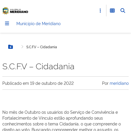
Município de Meridiano
S.C.F.V – Cidadania
Botão Menu
S.C.F.V – Cidadania
Publicado em
19 de outubro de 2022
Por
meridiano
No mês de Outubro os usuários do Serviço de Convivência e
Fortalecimento de Vínculo estão aprofundando seus
conhecimentos sobre o tema Cidadania, o que compreende o
direito ao voto. Buscando compreender melhor o assunto, os