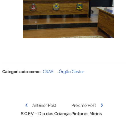
Categorizado como:
CRAS
Órgão Gestor
Navegação
de
Anterior Post
Próximo Post
Post
S.C.F.V – Dia das Crianças
Pintores Mirins