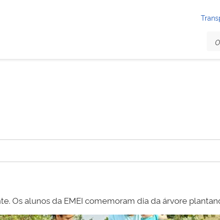
Trans
nte. Os alunos da EMEI comemoram dia da árvore planta