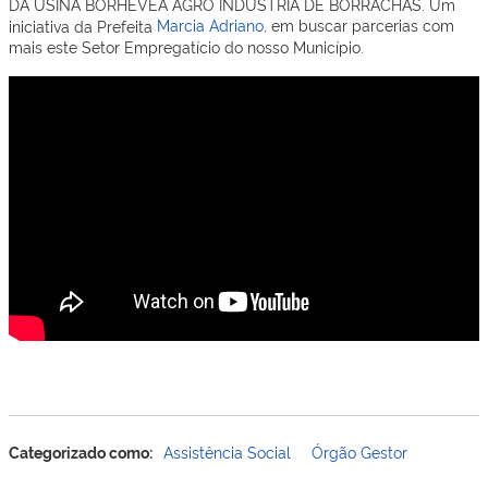
DA USINA BORHEVEA AGRO INDUSTRIA DE BORRACHAS. Um
iniciativa da Prefeita
Marcia Adriano
, em buscar parcerias com
mais este Setor Empregatício do nosso Município.
Categorizado como:
Assistência Social
Órgão Gestor