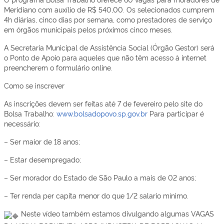
Meridiano com auxílio de R$ 540,00. Os selecionados cumprem
4h diárias, cinco dias por semana, como prestadores de serviço
em órgãos municipais pelos próximos cinco meses.
A Secretaria Municipal de Assistência Social (Órgão Gestor) será
o Ponto de Apoio para aqueles que não têm acesso à internet
preencherem o formulário online.
Como se inscrever
As inscrições devem ser feitas até 7 de fevereiro pelo site do
Bolsa Trabalho:
www.bolsadopovo.sp.gov.br
Para participar é
necessário:
– Ser maior de 18 anos;
– Estar desempregado;
– Ser morador do Estado de São Paulo a mais de 02 anos;
– Ter renda per capita menor do que 1/2 salario mínimo.
Neste vídeo também estamos divulgando algumas VAGAS