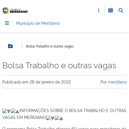
Município de Meridiano
Bolsa Trabalho e outras vagas
Botão Menu
Bolsa Trabalho e outras vagas
Publicado em
28 de janeiro de 2022
Por
meridiano
INFORMAÇÕES SOBRE O BOLSA TRABALHO E OUTRAS
VAGAS EM MERIDIANO
O programa Bolsa Trabalho oferece 60 vagas para moradores de