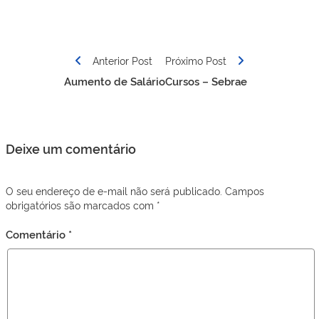
Navegação
de
Anterior Post
Próximo Post
Post
Aumento de Salário
Cursos – Sebrae
Deixe um comentário
O seu endereço de e-mail não será publicado.
Campos
obrigatórios são marcados com
*
Comentário
*