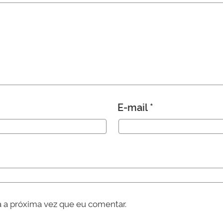
E-mail
*
 a próxima vez que eu comentar.