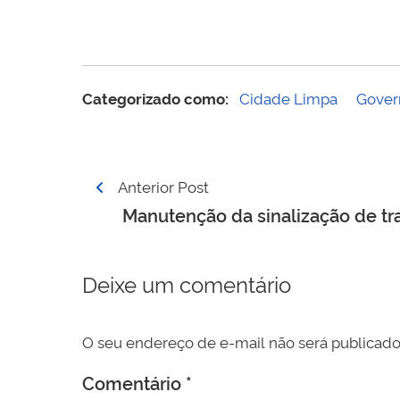
Categorizado como:
Cidade Limpa
Gover
Navegação
Anterior Post
de
Manutenção da sinalização de tr
Post
Deixe um comentário
O seu endereço de e-mail não será publicado
Comentário
*