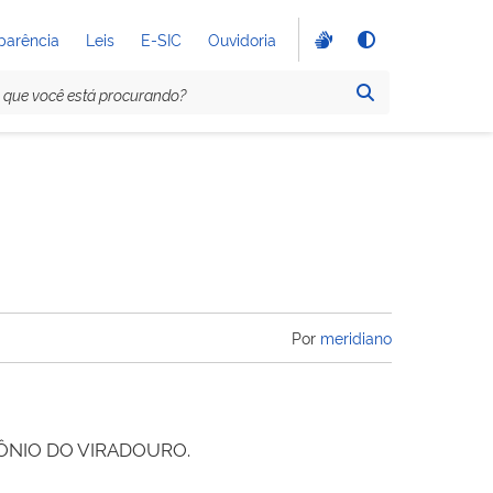
parência
Leis
E-SIC
Ouvidoria
Por
meridiano
ANTÔNIO DO VIRADOURO.