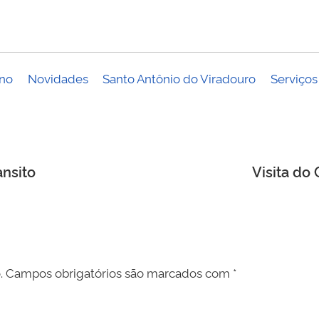
no
Novidades
Santo Antônio do Viradouro
Serviços
ansito
Visita do
.
Campos obrigatórios são marcados com
*