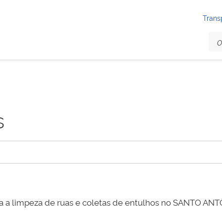
Trans
s
zada a limpeza de ruas e coletas de entulhos no SANTO 