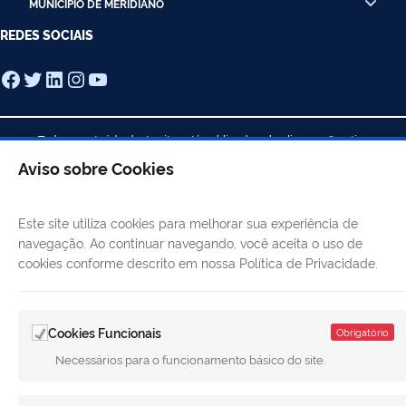
MUNICÍPIO DE MERIDIANO
REDES SOCIAIS
Facebook
Twitter
LinkedIn
Instagram
Youtube
Todo o conteúdo deste site está publicado sob a licença
Creative
Commons Atribuição-SemDerivações 3.0 Não Adaptada
. | Versão
Aviso sobre Cookies
1.5 08-08-2026 - G.F.A
Este site utiliza cookies para melhorar sua experiência de
navegação. Ao continuar navegando, você aceita o uso de
cookies conforme descrito em nossa Política de Privacidade.
Cookies Funcionais
Obrigatório
Necessários para o funcionamento básico do site.