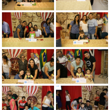
Sem legenda
Sem legenda
Sem legenda
Sem legenda
Sem legenda
Sem legenda