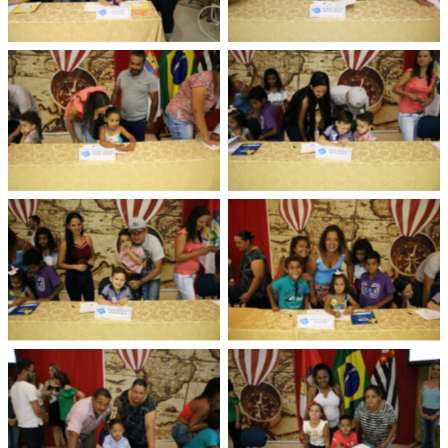
Sem legenda
Sem legenda
Sem legenda
Sem legenda
Sem legenda
Sem legenda