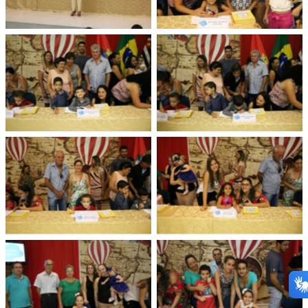
Sem legenda
Sem legenda
Sem legenda
Sem legenda
Sem legenda
Sem legenda