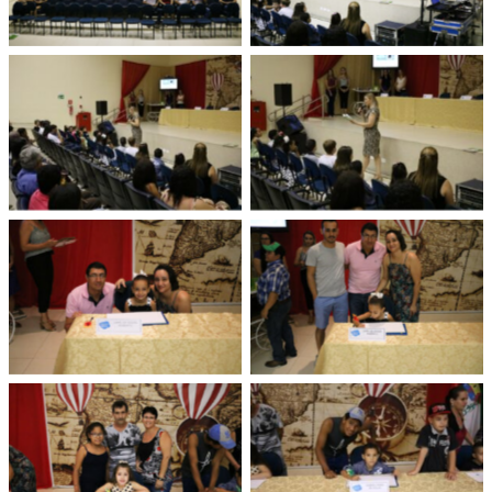
Sem legenda
Sem legenda
Sem legenda
Sem legenda
Sem legenda
Sem legenda