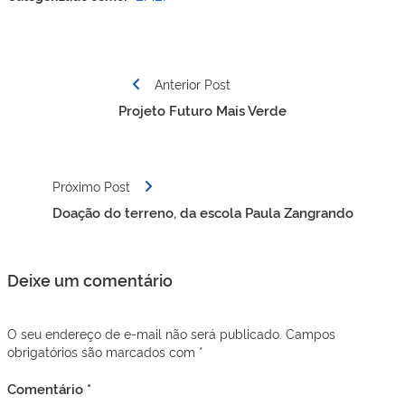
Navegação
Anterior Post
de
Projeto Futuro Mais Verde
Post
Próximo Post
Doação do terreno, da escola Paula Zangrando
Deixe um comentário
O seu endereço de e-mail não será publicado.
Campos
obrigatórios são marcados com
*
Comentário
*