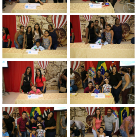
Sem legenda
Sem legenda
Sem legenda
Sem legenda
Sem legenda
Sem legenda