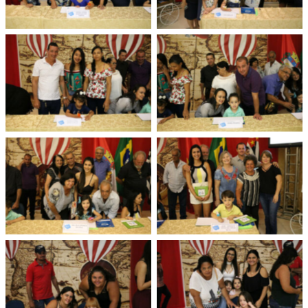
Sem legenda
Sem legenda
Sem legenda
Sem legenda
Sem legenda
Sem legenda