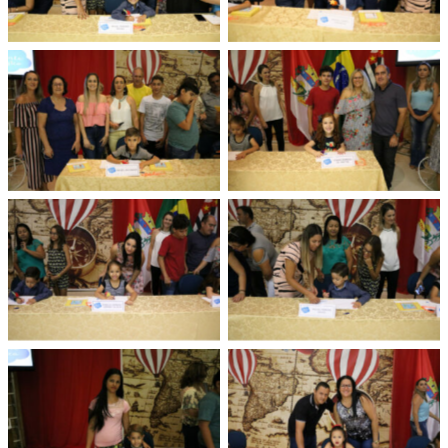
Sem legenda
Sem legenda
Sem legenda
Sem legenda
Sem legenda
Sem legenda