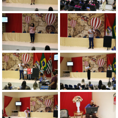
Sem legenda
Sem legenda
Sem legenda
Sem legenda
Sem legenda
Sem legenda