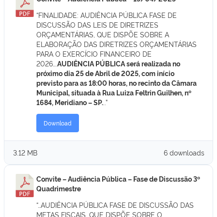
“FINALIDADE: AUDIÊNCIA PÚBLICA FASE DE
DISCUSSÃO DAS LEIS DE DIRETRIZES
ORÇAMENTÁRIAS, QUE DISPÕE SOBRE A
ELABORAÇÃO DAS DIRETRIZES ORÇAMENTÁRIAS
PARA O EXERCÍCIO FINANCEIRO DE
2026….
AUDIÊNCIA PÚBLICA será realizada no
próximo dia 25 de Abril de 2025, com início
previsto para as 18:00 horas, no recinto da Câmara
Municipal, situada à Rua Luiza Feltrin Guilhen, nº
1684, Meridiano – SP.
..”
Download
3.12 MB
6 downloads
Convite – Audiência Pública – Fase de Discussão 3º
Quadrimestre
“…AUDIÊNCIA PÚBLICA FASE DE DISCUSSÃO DAS
METAS FISCAIS, QUE DISPÕE SOBRE O