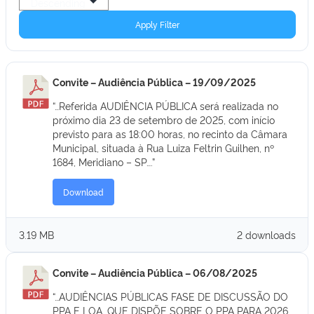
Apply Filter
Convite – Audiência Pública – 19/09/2025
“…Referida AUDIÊNCIA PÚBLICA será realizada no
próximo dia 23 de setembro de 2025, com início
previsto para as 18:00 horas, no recinto da Câmara
Municipal, situada à Rua Luiza Feltrin Guilhen, nº
1684, Meridiano – SP….”
Download
3.19 MB
2 downloads
Convite – Audiência Pública – 06/08/2025
“…AUDIÊNCIAS PÚBLICAS FASE DE DISCUSSÃO DO
PPA E LOA, QUE DISPÕE SOBRE O PPA PARA 2026