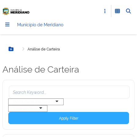
Município de Meridiano
Análise de Carteira
Botão Menu
Análise de Carteira
Apply Filter