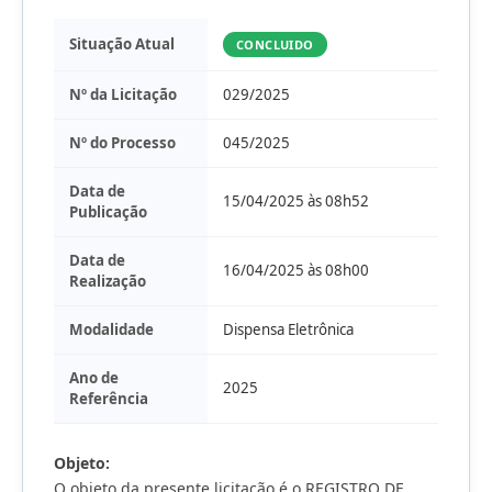
Situação Atual
CONCLUIDO
Nº da Licitação
029/2025
Nº do Processo
045/2025
Data de
15/04/2025 às 08h52
Publicação
Data de
16/04/2025 às 08h00
Realização
Modalidade
Dispensa Eletrônica
Ano de
2025
Referência
Objeto:
O objeto da presente licitação é o REGISTRO DE