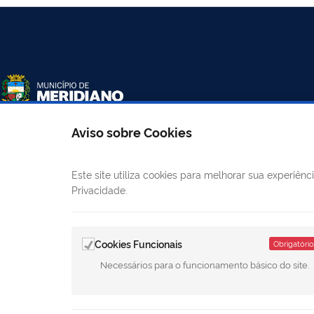
Aviso sobre Cookies
LINKS ÚTEIS
CANAIS
Este site utiliza cookies para melhorar sua experiê
Privacidade.
Mapa do site
E-
Câmara Municipal
Ouvidoria
Cookies Funcionais
Obrigatório
Necessários para o funcionamento básico do site.
Diário Oficial
LGPD - Política de Privacidade