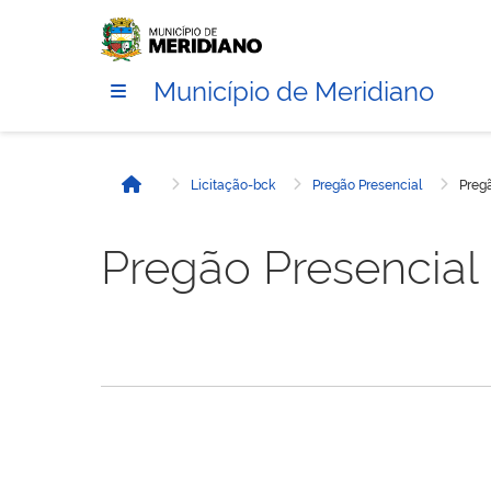
Município de Meridiano
Licitação-bck
Pregão Presencial
Preg
Início
Pregão Presencial