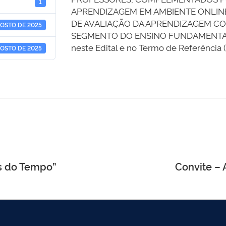
1
APRENDIZAGEM EM AMBIENTE ONLINE
DE AVALIAÇÃO DA APRENDIZAGEM C
GOSTO DE 2025
SEGMENTO DO ENSINO FUNDAMENTAL, c
neste Edital e no Termo de Referência (
GOSTO DE 2025
os do Tempo”
Convite –