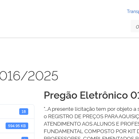
Trans
 016/2025
Pregão Eletrônico 
"...A presente licitação tem por objeto 
18
o REGISTRO DE PREÇOS PARA AQUISI
ATENDIMENTO AOS ALUNOS E PROFES
594.95 KB
FUNDAMENTAL COMPOSTO POR KIT D
PROFESSORES, COMPLEMENTADOS PO