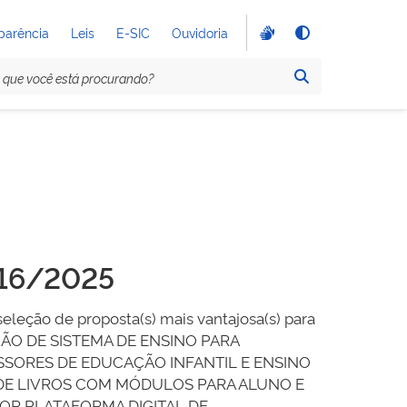
parência
Leis
E-SIC
Ouvidoria
016/2025
a seleção de proposta(s) mais vantajosa(s) para
ÇÃO DE SISTEMA DE ENSINO PARA
SORES DE EDUCAÇÃO INFANTIL E ENSINO
E LIVROS COM MÓDULOS PARA ALUNO E
R PLATAFORMA DIGITAL DE