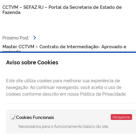
de
CCTVM – SEFAZ RJ – Portal da Secretaria de Estado de
Post
Fazenda
Próximo Post
Master CCTVM – Contrato de Intermediação- Aprovado e
assinado
Aviso sobre Cookies
Este site utiliza cookies para melhorar sua experiência de
navegação. Ao continuar navegando, você aceita o uso de
cookies conforme descrito em nossa Política de Privacidade.
Cookies Funcionais
Obrigatório
Necessários para o funcionamento básico do site.
LINKS ÚTEIS