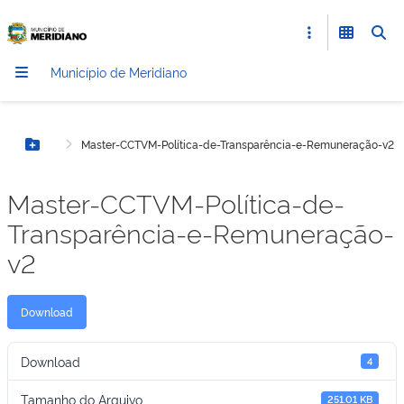
Município de Meridiano
Master-CCTVM-Política-de-Transparência-e-Remuneração-v2
Botão Menu
Master-CCTVM-Política-de-
Transparência-e-Remuneração-
v2
Download
Download
4
Tamanho do Arquivo
251.01 KB