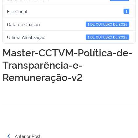
File Count
1
Data de Criação
1 DE OUTUBRO DE 2025
Ultima Atualização
1 DE OUTUBRO DE 2025
Master-CCTVM-Política-de-
Transparência-e-
Remuneração-v2
Navegação
Anterior Post