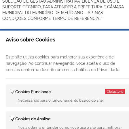
SOLUÇÃO DE GESTÃO ADMINISTRATIVA, LICENÇA DE USO E
SUPORTE TÉCNICO, PARA ATENDER A PREFEITURA E CÂMARA
MUNICIPAL DO MUNICÍPIO DE MERIDIANO – SP, NAS
CONDIÇÕES CONFORME TERMO DE REFERÊNCIA…”
Aviso sobre Cookies
Este site utiliza cookies para melhorar sua experiência de
navegação. Ao continuar navegando, você aceita o uso de
cookies conforme descrito em nossa Política de Privacidade.
Cookies Funcionais
Obrigatório
Necessários para o funcionamento básico do site.
LINKS ÚTEIS
Cookies de Análise
CANAIS
Nos ajudam a entender como você usa o site para melhorá-