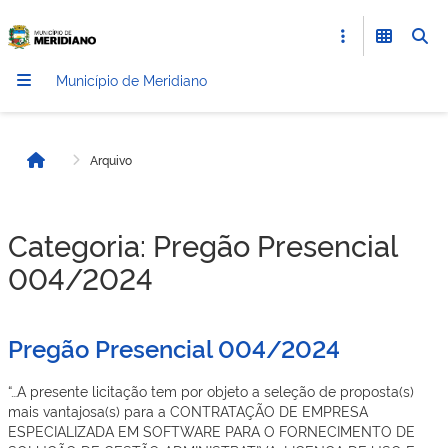
Município de Meridiano
Arquivo
Início
Categoria:
Pregão Presencial
004/2024
Pregão Presencial 004/2024
“…A presente licitação tem por objeto a seleção de proposta(s)
mais vantajosa(s) para a CONTRATAÇÃO DE EMPRESA
ESPECIALIZADA EM SOFTWARE PARA O FORNECIMENTO DE