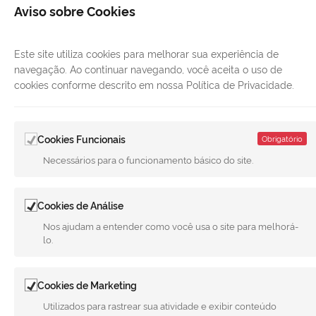
Aviso sobre Cookies
Este site utiliza cookies para melhorar sua experiência de
navegação. Ao continuar navegando, você aceita o uso de
cookies conforme descrito em nossa Política de Privacidade.
Cookies Funcionais
Obrigatório
Necessários para o funcionamento básico do site.
LINKS ÚTEIS
Cookies de Análise
Nos ajudam a entender como você usa o site para melhorá-
CANAIS
lo.
MUNICÍPIO DE MERIDIANO
REDES SOCIAIS
Cookies de Marketing
Utilizados para rastrear sua atividade e exibir conteúdo