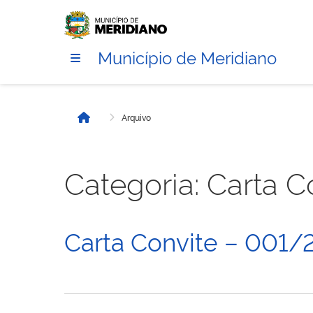
Município de Meridiano
Arquivo
Início
Categoria:
Carta C
Carta Convite – 001