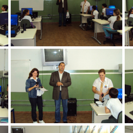
Sem legenda
Sem legenda