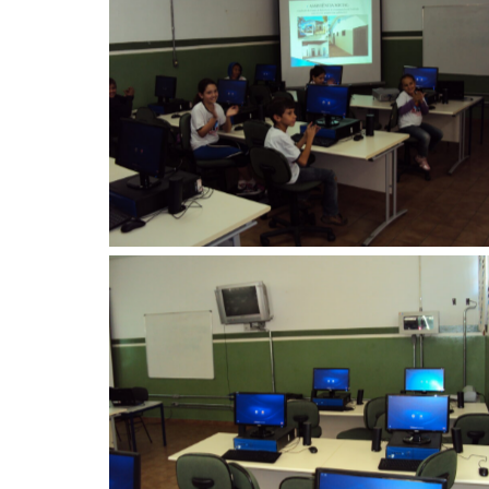
Sem legenda
Sem legenda