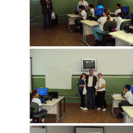
Sem legenda
Sem legenda