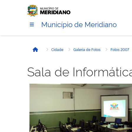
Município de Meridiano
Cidade
Galeria de Fotos
Fotos 2007
Início
Sala de Informáti
Sem legenda