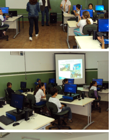
Sem legenda
Sem legenda