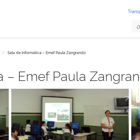
Trans
Sala de Informática – Emef Paula Zangrando
ca – Emef Paula Zangra
Sem legenda