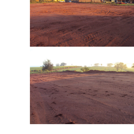
Sem legenda
Sem legenda