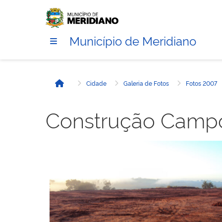
Município de Meridiano
Cidade
Galeria de Fotos
Fotos 2007
Início
Construção Campo
Sem legenda