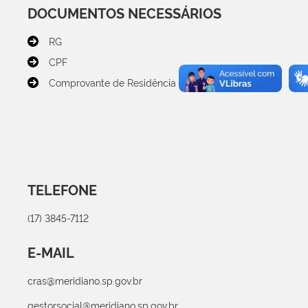
DOCUMENTOS NECESSÁRIOS
RG
CPF
Comprovante de Residência
TELEFONE
(17) 3845-7112
E-MAIL
cras@meridiano.sp.gov.br
gestorsocial@meridiano.sp.gov.br