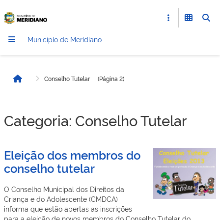
Município de Meridiano
Conselho Tutelar
(Página 2)
Início
Categoria:
Conselho Tutelar
Eleição dos membros do
conselho tutelar
O Conselho Municipal dos Direitos da
Criança e do Adolescente (CMDCA)
informa que estão abertas as inscrições
para a eleição de novos membros do Conselho Tutelar do