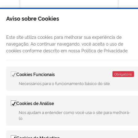
Aviso sobre Cookies
Este site utiliza cookies para melhorar sua experiência de
navegação. Ao continuar navegando, você aceita o uso de
cookies conforme descrito em nossa Política de Privacidade.
Cookies Funcionais
Obrigatório
Necessários para o funcionamento básico do site.
LINKS ÚTEIS
Cookies de Análise
CANAIS
Nos ajudam a entender como você usa o site para melhorá-
lo.
MUNICÍPIO DE MERIDIANO
REDES SOCIAIS
Cookies de Marketing