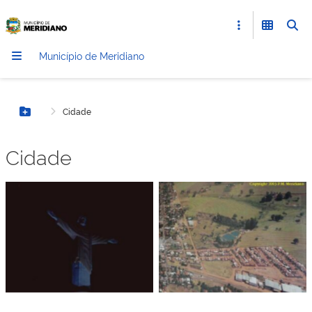
Município de Meridiano
Cidade
Botão Menu
Cidade
Sem legenda
Sem legenda