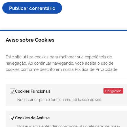
Aviso sobre Cookies
Este site utiliza cookies para melhorar sua experiência de
navegação. Ao continuar navegando, você aceita o uso de
cookies conforme descrito em nossa Política de Privacidade.
Cookies Funcionais
Obrigatório
LINKS ÚTEIS
Necessários para o funcionamento básico do site.
CANAIS
Cookies de Análise
MUNICÍPIO DE MERIDIANO
Nos ajudam a entender como você usa o site para melhorá-